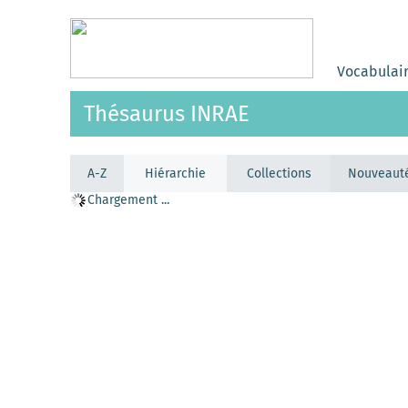
Vocabulai
Thésaurus INRAE
A-Z
Hiérarchie
Collections
Nouveaut
Chargement ...