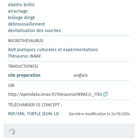
abattis-brûlis
arrachage
brûlage dirigé
débroussaillement
dévitalisation des souches
MICROTHESAURUS
AGR pratiques culturales et expérimentations
Thésaurus INRAE
TRADUCTION(S)
site preparation
anglais
URI
http://opendata.inrae.fr/thesaurusINRAE/c_1763
TÉLÉCHARGER CE CONCEPT :
RDF/XML
TURTLE
JSON-LD
Dernière modification le 24/10/2024