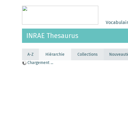
Vocabulai
INRAE Thesaurus
A-Z
Hiérarchie
Collections
Nouveaut
Chargement ...