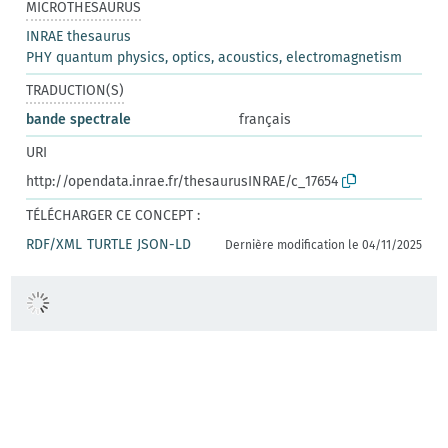
MICROTHESAURUS
INRAE thesaurus
PHY quantum physics, optics, acoustics, electromagnetism
TRADUCTION(S)
bande spectrale
français
URI
http://opendata.inrae.fr/thesaurusINRAE/c_17654
TÉLÉCHARGER CE CONCEPT :
RDF/XML
TURTLE
JSON-LD
Dernière modification le 04/11/2025