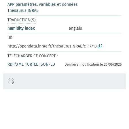
APP paramètres, variables et données
Thésaurus INRAE
TRADUCTION(S)
humidity index
anglais
URI
http://opendata.inrae.fr/thesaurusINRAE/c_17713
TÉLÉCHARGER CE CONCEPT :
RDF/XML
TURTLE
JSON-LD
Dernière modification le 26/06/2026