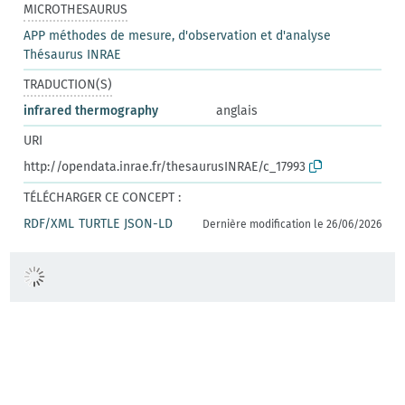
MICROTHESAURUS
APP méthodes de mesure, d'observation et d'analyse
Thésaurus INRAE
TRADUCTION(S)
infrared thermography
anglais
URI
http://opendata.inrae.fr/thesaurusINRAE/c_17993
TÉLÉCHARGER CE CONCEPT :
RDF/XML
TURTLE
JSON-LD
Dernière modification le 26/06/2026