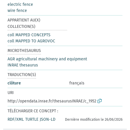
electric fence
wire fence
APPARTIENT AU(X)
COLLECTION(S)
coll MAPPED CONCEPTS
coll MAPPED TO AGROVOC
MICROTHESAURUS
AGR agricultural machinery and equipment
INRAE thesaurus
TRADUCTION(S)
clôture
français
URI
http://opendata.inrae.fr/thesaurusINRAE/c_1952
TÉLÉCHARGER CE CONCEPT :
RDF/XML
TURTLE
JSON-LD
Dernière modification le 26/06/2026