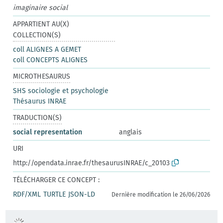
imaginaire social
APPARTIENT AU(X)
COLLECTION(S)
coll ALIGNES A GEMET
coll CONCEPTS ALIGNES
MICROTHESAURUS
SHS sociologie et psychologie
Thésaurus INRAE
TRADUCTION(S)
social representation
anglais
URI
http://opendata.inrae.fr/thesaurusINRAE/c_20103
TÉLÉCHARGER CE CONCEPT :
RDF/XML
TURTLE
JSON-LD
Dernière modification le 26/06/2026