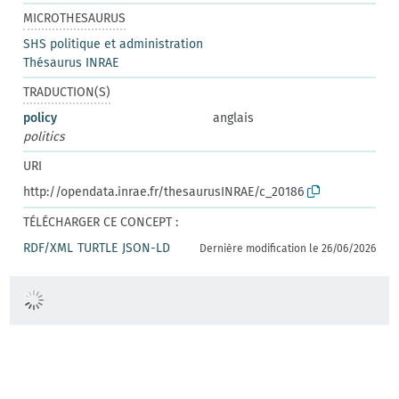
MICROTHESAURUS
SHS politique et administration
Thésaurus INRAE
TRADUCTION(S)
policy
anglais
politics
URI
http://opendata.inrae.fr/thesaurusINRAE/c_20186
TÉLÉCHARGER CE CONCEPT :
RDF/XML
TURTLE
JSON-LD
Dernière modification le 26/06/2026