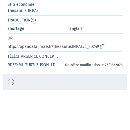
SHS économie
Thésaurus INRAE
TRADUCTION(S)
shortage
anglais
URI
http://opendata.inrae.fr/thesaurusINRAE/c_20249
TÉLÉCHARGER CE CONCEPT :
RDF/XML
TURTLE
JSON-LD
Dernière modification le 26/06/2026