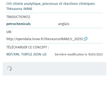
CHI chimie analytique, processus et réactions chimiques
Thésaurus INRAE
TRADUCTION(S)
petrochemicals
anglais
URI
http://opendata.inrae.fr/thesaurusINRAE/c_20252
TÉLÉCHARGER CE CONCEPT :
RDF/XML
TURTLE
JSON-LD
Dernière modification le 16/03/2023