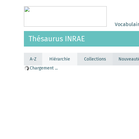
Vocabulai
Thésaurus INRAE
A-Z
Hiérarchie
Collections
Nouveaut
Chargement ...