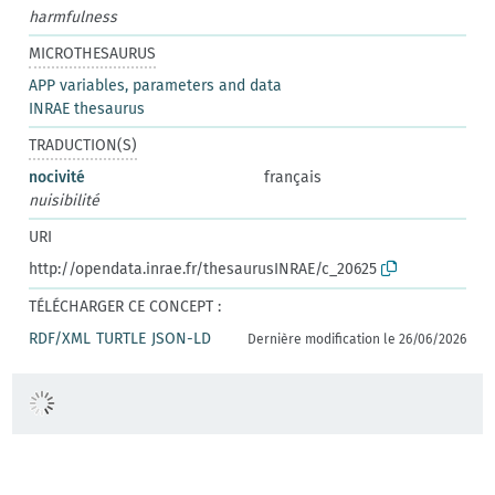
harmfulness
MICROTHESAURUS
APP variables, parameters and data
INRAE thesaurus
TRADUCTION(S)
nocivité
français
nuisibilité
URI
http://opendata.inrae.fr/thesaurusINRAE/c_20625
TÉLÉCHARGER CE CONCEPT :
RDF/XML
TURTLE
JSON-LD
Dernière modification le 26/06/2026