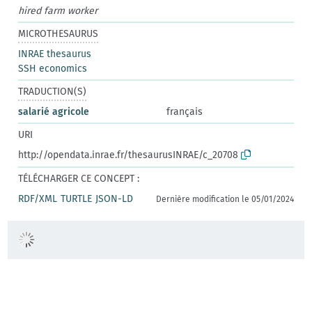
hired farm worker
MICROTHESAURUS
INRAE thesaurus
SSH economics
TRADUCTION(S)
salarié agricole
français
URI
http://opendata.inrae.fr/thesaurusINRAE/c_20708
TÉLÉCHARGER CE CONCEPT :
RDF/XML
TURTLE
JSON-LD
Dernière modification le 05/01/2024