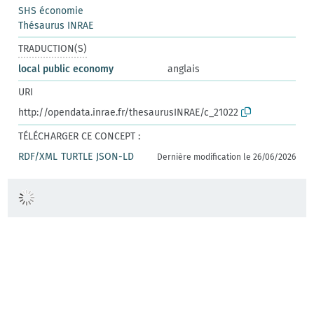
SHS économie
Thésaurus INRAE
TRADUCTION(S)
local public economy
anglais
URI
http://opendata.inrae.fr/thesaurusINRAE/c_21022
TÉLÉCHARGER CE CONCEPT :
RDF/XML
TURTLE
JSON-LD
Dernière modification le 26/06/2026