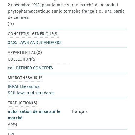
2 novembre 1943, pour la mise sur le marché d'un produit
phytopharmaceutique sur le territoire français ou une partie
de celui-ci.
(fr)
CONCEPT(S) GÉNÉRIQUE(S)
07.05 LAWS AND STANDARDS
APPARTIENT AU(X)
COLLECTION(S)
coll DEFINED CONCEPTS
MICROTHESAURUS
INRAE thesaurus
SSH laws and standards
TRADUCTION(S)
autorisation de mise sur le
français
marché
AMM
URI