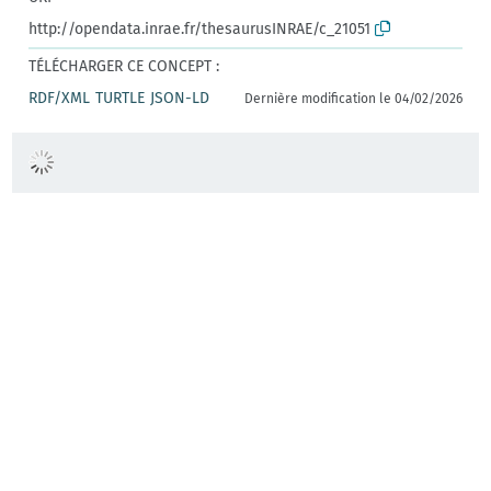
http://opendata.inrae.fr/thesaurusINRAE/c_21051
TÉLÉCHARGER CE CONCEPT :
RDF/XML
TURTLE
JSON-LD
Dernière modification le 04/02/2026