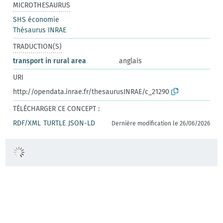
MICROTHESAURUS
SHS économie
Thésaurus INRAE
TRADUCTION(S)
transport in rural area
anglais
URI
http://opendata.inrae.fr/thesaurusINRAE/c_21290
TÉLÉCHARGER CE CONCEPT :
RDF/XML
TURTLE
JSON-LD
Dernière modification le 26/06/2026