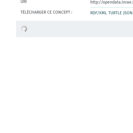
URI
http://opendata.inrae
TÉLÉCHARGER CE CONCEPT :
RDF/XML
TURTLE
JSON