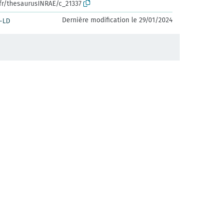
.fr/thesaurusINRAE/c_21337
Dernière modification le 29/01/2024
-LD