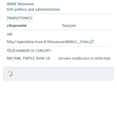
INRAE thesaurus
SSH politics and administration
TRADUCTION(S)
citoyenneté
français
URI
http://opendata.inrae.fr/thesaurusINRAE/c_21404
TÉLÉCHARGER CE CONCEPT :
RDF/XML
TURTLE
JSON-LD
Dernière modification le 26/06/2026