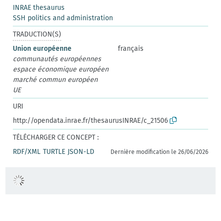
INRAE thesaurus
SSH politics and administration
TRADUCTION(S)
Union européenne
français
communautés européennes
espace économique européen
marché commun européen
UE
URI
http://opendata.inrae.fr/thesaurusINRAE/c_21506
TÉLÉCHARGER CE CONCEPT :
RDF/XML
TURTLE
JSON-LD
Dernière modification le 26/06/2026