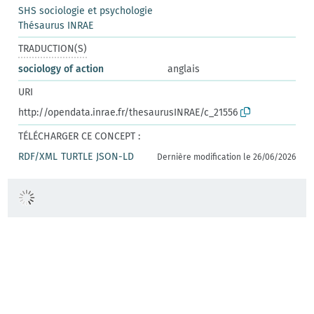
SHS sociologie et psychologie
Thésaurus INRAE
TRADUCTION(S)
sociology of action
anglais
URI
http://opendata.inrae.fr/thesaurusINRAE/c_21556
TÉLÉCHARGER CE CONCEPT :
RDF/XML
TURTLE
JSON-LD
Dernière modification le 26/06/2026