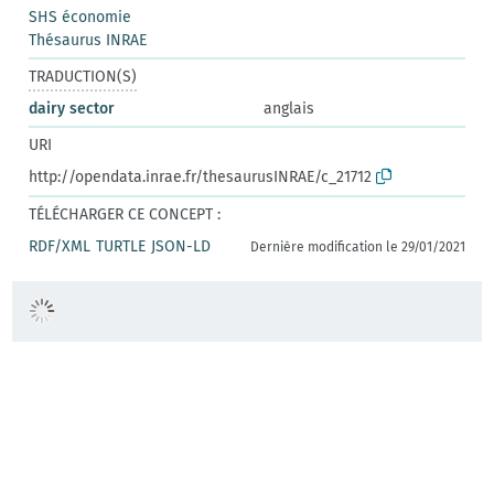
SHS économie
Thésaurus INRAE
TRADUCTION(S)
dairy sector
anglais
URI
http://opendata.inrae.fr/thesaurusINRAE/c_21712
TÉLÉCHARGER CE CONCEPT :
RDF/XML
TURTLE
JSON-LD
Dernière modification le 29/01/2021