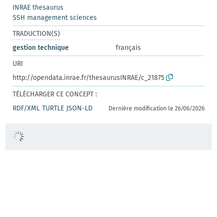
INRAE thesaurus
SSH management sciences
TRADUCTION(S)
gestion technique
français
URI
http://opendata.inrae.fr/thesaurusINRAE/c_21875
TÉLÉCHARGER CE CONCEPT :
RDF/XML
TURTLE
JSON-LD
Dernière modification le 26/06/2026