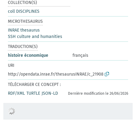
COLLECTION(S)
coll DISCIPLINES
MICROTHESAURUS
INRAE thesaurus
SSH culture and humanities
TRADUCTION(S)
histoire économique
français
URI
http://opendata.inrae.fr/thesaurusINRAE/c_21908
TÉLÉCHARGER CE CONCEPT :
RDF/XML
TURTLE
JSON-LD
Dernière modification le 26/06/2026