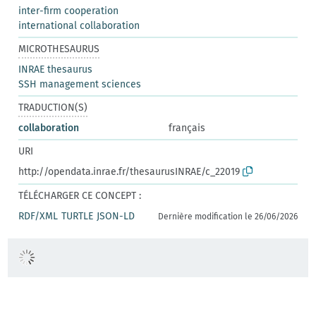
inter-firm cooperation
international collaboration
MICROTHESAURUS
INRAE thesaurus
SSH management sciences
TRADUCTION(S)
collaboration
français
URI
http://opendata.inrae.fr/thesaurusINRAE/c_22019
TÉLÉCHARGER CE CONCEPT :
RDF/XML
TURTLE
JSON-LD
Dernière modification le 26/06/2026