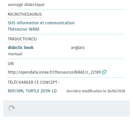
ouvrage didactique
MICROTHESAURUS
SHS information et communication
Thésaurus INRAE
TRADUCTION(S)
didactic book
anglais
manual
URI
http://opendata.inrae.fr/thesaurusINRAE/c_22189
TÉLÉCHARGER CE CONCEPT :
RDF/XML
TURTLE
JSON-LD
Dernière modification le 26/06/2026