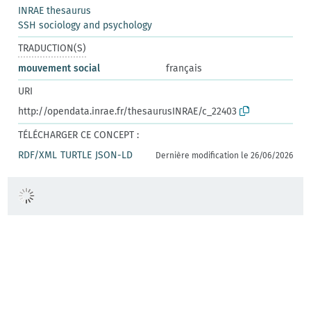
INRAE thesaurus
SSH sociology and psychology
TRADUCTION(S)
mouvement social
français
URI
http://opendata.inrae.fr/thesaurusINRAE/c_22403
TÉLÉCHARGER CE CONCEPT :
RDF/XML
TURTLE
JSON-LD
Dernière modification le 26/06/2026