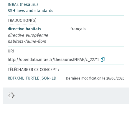
INRAE thesaurus
SSH laws and standards
TRADUCTION(S)
directive habitats
français
directive européenne
habitats-faune-flore
URI
http://opendata.inrae.fr/thesaurusINRAE/c_22712
TÉLÉCHARGER CE CONCEPT :
RDF/XML
TURTLE
JSON-LD
Dernière modification le 26/06/2026