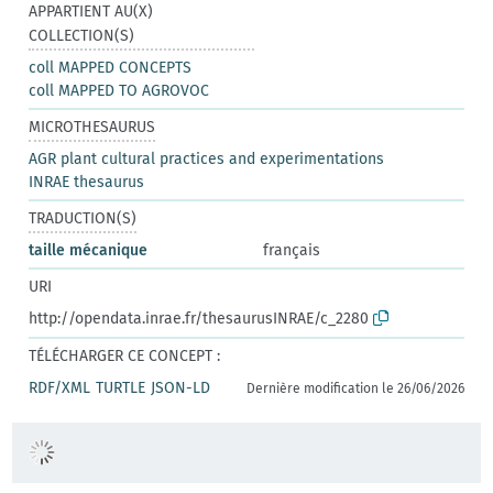
APPARTIENT AU(X)
COLLECTION(S)
coll MAPPED CONCEPTS
coll MAPPED TO AGROVOC
MICROTHESAURUS
AGR plant cultural practices and experimentations
INRAE thesaurus
TRADUCTION(S)
taille mécanique
français
URI
http://opendata.inrae.fr/thesaurusINRAE/c_2280
TÉLÉCHARGER CE CONCEPT :
RDF/XML
TURTLE
JSON-LD
Dernière modification le 26/06/2026