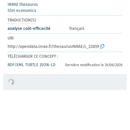
INRAE thesaurus
SSH economics
TRADUCTION(S)
analyse coût-efficacité
français
URI
http://opendata.inrae.fr/thesaurusINRAE/c_22859
TÉLÉCHARGER CE CONCEPT :
RDF/XML
TURTLE
JSON-LD
Dernière modification le 26/06/2026