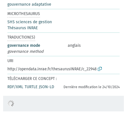
gouvernance adaptative
MICROTHESAURUS
SHS sciences de gestion
Thésaurus INRAE
TRADUCTION(S)
governance mode
anglais
governance method
URI
http://opendata.inrae.fr/thesaurusINRAE/c_22948
TÉLÉCHARGER CE CONCEPT :
RDF/XML
TURTLE
JSON-LD
Dernière modification le 24/10/2024