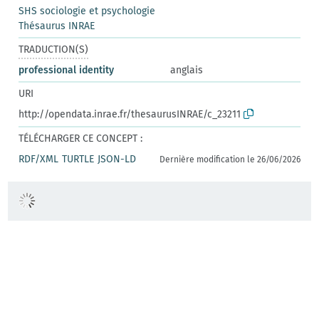
SHS sociologie et psychologie
Thésaurus INRAE
TRADUCTION(S)
professional identity
anglais
URI
http://opendata.inrae.fr/thesaurusINRAE/c_23211
TÉLÉCHARGER CE CONCEPT :
RDF/XML
TURTLE
JSON-LD
Dernière modification le 26/06/2026