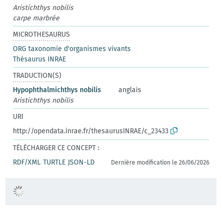
Aristichthys nobilis
carpe marbrée
MICROTHESAURUS
ORG taxonomie d'organismes vivants
Thésaurus INRAE
TRADUCTION(S)
Hypophthalmichthys nobilis
anglais
Aristichthys nobilis
URI
http://opendata.inrae.fr/thesaurusINRAE/c_23433
TÉLÉCHARGER CE CONCEPT :
RDF/XML
TURTLE
JSON-LD
Dernière modification le 26/06/2026