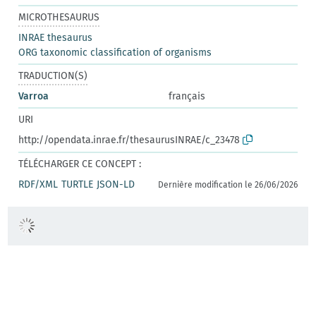
MICROTHESAURUS
INRAE thesaurus
ORG taxonomic classification of organisms
TRADUCTION(S)
Varroa
français
URI
http://opendata.inrae.fr/thesaurusINRAE/c_23478
TÉLÉCHARGER CE CONCEPT :
RDF/XML
TURTLE
JSON-LD
Dernière modification le 26/06/2026