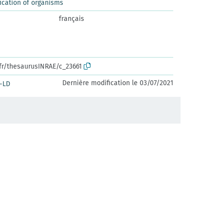
ication of organisms
français
.fr/thesaurusINRAE/c_23661
Dernière modification le 03/07/2021
-LD