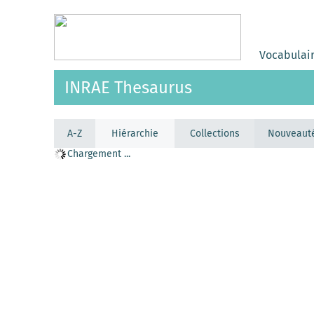
Vocabulai
INRAE Thesaurus
A-Z
Hiérarchie
Collections
Nouveaut
Chargement ...