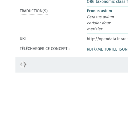
ORG taxonomic classif
TRADUCTION(S)
Prunus avium
Cerasus avium
cerisier doux
merisier
URI
http://opendata.inrae
TÉLÉCHARGER CE CONCEPT :
RDF/XML
TURTLE
JSON