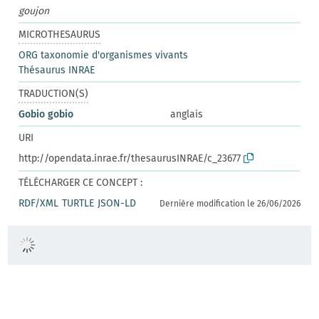
goujon
MICROTHESAURUS
ORG taxonomie d'organismes vivants
Thésaurus INRAE
TRADUCTION(S)
Gobio gobio
anglais
URI
http://opendata.inrae.fr/thesaurusINRAE/c_23677
TÉLÉCHARGER CE CONCEPT :
RDF/XML
TURTLE
JSON-LD
Dernière modification le 26/06/2026