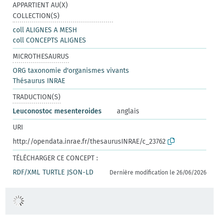
APPARTIENT AU(X)
COLLECTION(S)
coll ALIGNES A MESH
coll CONCEPTS ALIGNES
MICROTHESAURUS
ORG taxonomie d'organismes vivants
Thésaurus INRAE
TRADUCTION(S)
Leuconostoc mesenteroides
anglais
URI
http://opendata.inrae.fr/thesaurusINRAE/c_23762
TÉLÉCHARGER CE CONCEPT :
RDF/XML
TURTLE
JSON-LD
Dernière modification le 26/06/2026