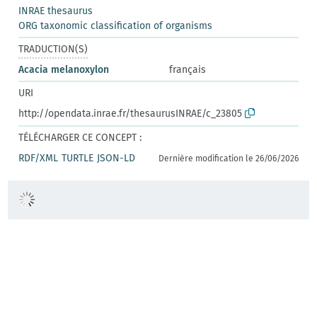
INRAE thesaurus
ORG taxonomic classification of organisms
TRADUCTION(S)
Acacia melanoxylon
français
URI
http://opendata.inrae.fr/thesaurusINRAE/c_23805
TÉLÉCHARGER CE CONCEPT :
RDF/XML
TURTLE
JSON-LD
Dernière modification le 26/06/2026