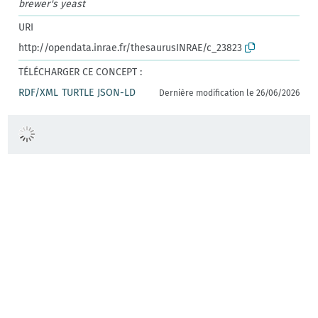
brewer's yeast
URI
http://opendata.inrae.fr/thesaurusINRAE/c_23823
TÉLÉCHARGER CE CONCEPT :
RDF/XML
TURTLE
JSON-LD
Dernière modification le 26/06/2026