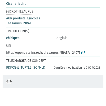
Cicer arietinum
MICROTHESAURUS
AGR produits agricoles
Thésaurus INRAE
TRADUCTION(S)
chickpea
anglais
URI
http://opendata.inrae.fr/thesaurusINRAE/c_24073
TÉLÉCHARGER CE CONCEPT :
RDF/XML
TURTLE
JSON-LD
Dernière modification le 01/09/2021