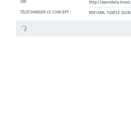
URI
http://opendata.inrae
TÉLÉCHARGER CE CONCEPT :
RDF/XML
TURTLE
JSON