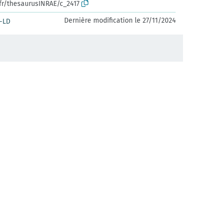
.fr/thesaurusINRAE/c_2417
Dernière modification le 27/11/2024
-LD