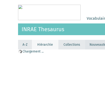
Vocabulai
INRAE Thesaurus
A-Z
Hiérarchie
Collections
Nouveaut
Chargement ...