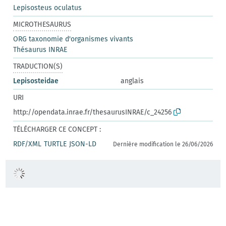
Lepisosteus oculatus
MICROTHESAURUS
ORG taxonomie d'organismes vivants
Thésaurus INRAE
TRADUCTION(S)
Lepisosteidae
anglais
URI
http://opendata.inrae.fr/thesaurusINRAE/c_24256
TÉLÉCHARGER CE CONCEPT :
RDF/XML
TURTLE
JSON-LD
Dernière modification le 26/06/2026