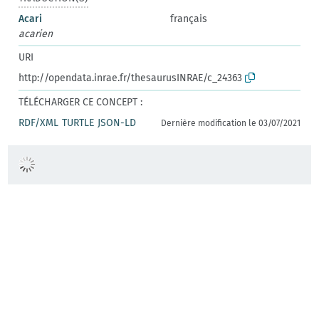
Acari
français
acarien
URI
http://opendata.inrae.fr/thesaurusINRAE/c_24363
TÉLÉCHARGER CE CONCEPT :
RDF/XML
TURTLE
JSON-LD
Dernière modification le 03/07/2021