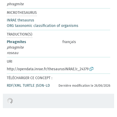
phragmite
MICROTHESAURUS
INRAE thesaurus
ORG taxonomic classification of organisms
TRADUCTION(S)
Phragmites
français
phragmite
roseau
URI
http://opendata.inrae.fr/thesaurusINRAE/c_24379
TÉLÉCHARGER CE CONCEPT :
RDF/XML
TURTLE
JSON-LD
Dernière modification le 26/06/2026