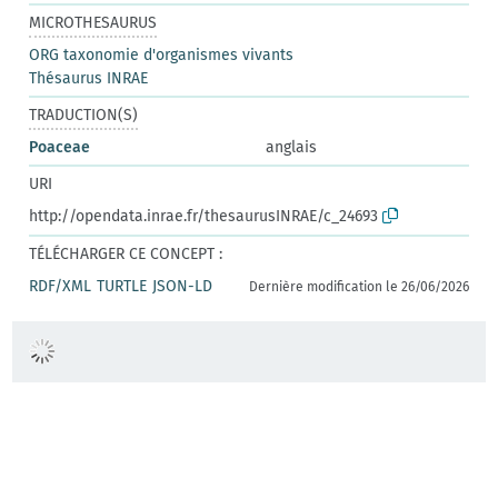
MICROTHESAURUS
ORG taxonomie d'organismes vivants
Thésaurus INRAE
TRADUCTION(S)
Poaceae
anglais
URI
http://opendata.inrae.fr/thesaurusINRAE/c_24693
TÉLÉCHARGER CE CONCEPT :
RDF/XML
TURTLE
JSON-LD
Dernière modification le 26/06/2026