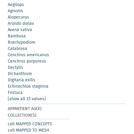
Aegilops
Agrostis
Alopecurus
Arundo donax
Avena sativa
Bambusa
Brachypodium
Catabrosa
Cenchrus americanus
Cenchrus purpureus
Dactylis
Dichanthium
Digitaria exilis
Echinochloa stagnina
Festuca
[show all 35 values]
APPARTIENT AU(X)
COLLECTION(S)
coll MAPPED CONCEPTS
coll MAPPED TO MESH