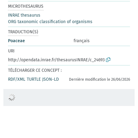
MICROTHESAURUS
INRAE thesaurus
ORG taxonomic classification of organisms
TRADUCTION(S)
Poaceae
français
URI
http://opendata.inrae.fr/thesaurusINRAE/c_24693
TÉLÉCHARGER CE CONCEPT :
RDF/XML
TURTLE
JSON-LD
Dernière modification le 26/06/2026