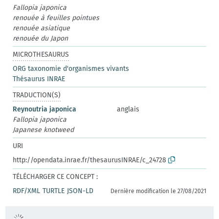
Fallopia japonica
renouée à feuilles pointues
renouée asiatique
renouée du Japon
MICROTHESAURUS
ORG taxonomie d'organismes vivants
Thésaurus INRAE
TRADUCTION(S)
Reynoutria japonica
anglais
Fallopia japonica
Japanese knotweed
URI
http://opendata.inrae.fr/thesaurusINRAE/c_24728
TÉLÉCHARGER CE CONCEPT :
RDF/XML
TURTLE
JSON-LD
Dernière modification le 27/08/2021