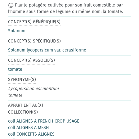
Plante potagère cultivée pour son fruit comestible par
l'homme sous forme de légume du même nom: la tomate.
CONCEPT(S) GÉNÉRIQUE(S)
Solanum
CONCEPT(S) SPÉCIFIQUE(S)
Solanum lycopersicum var. cerasiforme
CONCEPT(S) ASSOCIÉ(S)
tomate
SYNONYME(S)
Lycopersicon esculentum
tomate
APPARTIENT AU(X)
COLLECTION(S)
coll ALIGNES A FRENCH CROP USAGE
coll ALIGNES A MESH
coll CONCEPTS ALIGNES