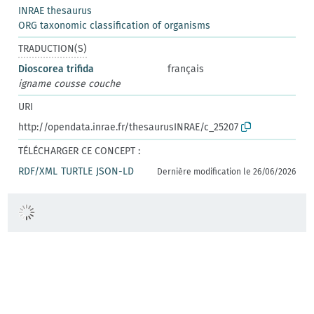
INRAE thesaurus
ORG taxonomic classification of organisms
TRADUCTION(S)
Dioscorea trifida
français
igname cousse couche
URI
http://opendata.inrae.fr/thesaurusINRAE/c_25207
TÉLÉCHARGER CE CONCEPT :
RDF/XML
TURTLE
JSON-LD
Dernière modification le 26/06/2026