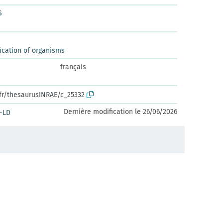
S
ication of organisms
français
.fr/thesaurusINRAE/c_25332
Dernière modification le 26/06/2026
-LD