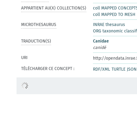
APPARTIENT AU(X) COLLECTION(S)
coll MAPPED CONCEPT
coll MAPPED TO MESH
MICROTHESAURUS
INRAE thesaurus
ORG taxonomic classif
TRADUCTION(S)
Canidae
canidé
URI
http://opendata.inrae
TÉLÉCHARGER CE CONCEPT :
RDF/XML
TURTLE
JSON