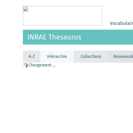
Vocabulai
INRAE Thesaurus
A-Z
Hiérarchie
Collections
Nouveaut
Chargement ...